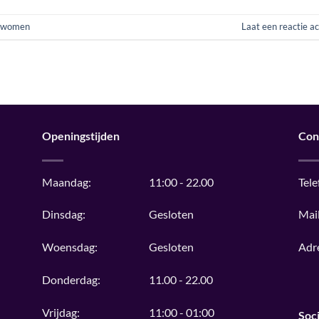
women
Laat een reactie a
Openingstijden
Con
Maandag:
11:00 - 22.00
Tele
Dinsdag:
Gesloten
Mail
Woensdag:
Gesloten
Adr
Donderdag:
11.00 - 22.00
Vrijdag:
11:00 - 01:00
Soci