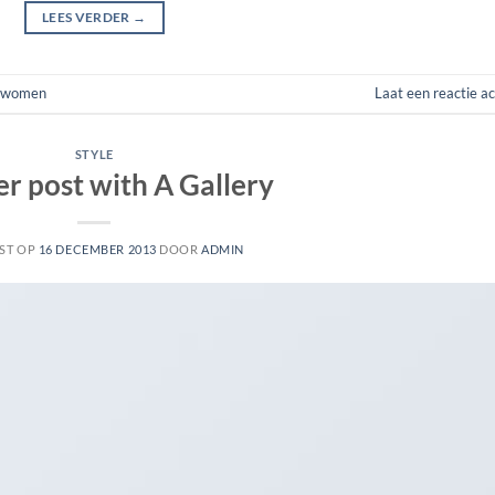
LEES VERDER
→
women
Laat een reactie a
STYLE
r post with A Gallery
ST OP
16 DECEMBER 2013
DOOR
ADMIN