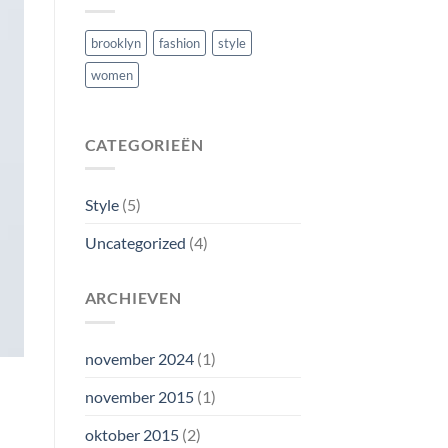
brooklyn
fashion
style
women
CATEGORIEËN
Style
(5)
Uncategorized
(4)
ARCHIEVEN
november 2024
(1)
november 2015
(1)
oktober 2015
(2)