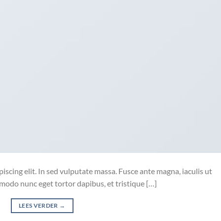
iscing elit. In sed vulputate massa. Fusce ante magna, iaculis ut
mmodo nunc eget tortor dapibus, et tristique […]
LEES VERDER
→