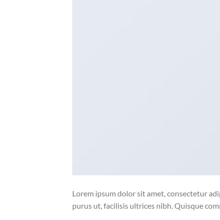
Lorem ipsum dolor sit amet, consectetur adip
purus ut, facilisis ultrices nibh. Quisque co