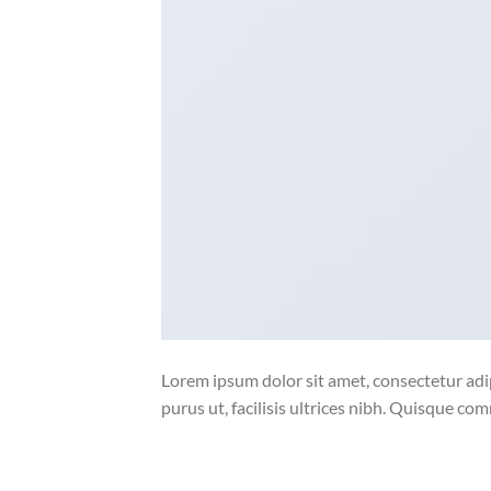
Lorem ipsum dolor sit amet, consectetur adip
purus ut, facilisis ultrices nibh. Quisque co