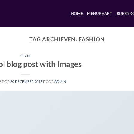
HOME
MENUKAART
BIJEENK
TAG ARCHIEVEN:
FASHION
STYLE
ol blog post with Images
ST OP
30 DECEMBER 2013
DOOR
ADMIN