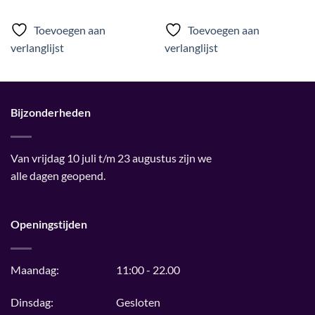
5
uit 5
3.5
uit
5
Toevoegen aan
Toevoegen aan
verlanglijst
verlanglijst
Bijzonderheden
Van vrijdag 10 juli t/m 23 augustus zijn we
alle dagen geopend.
Openingstijden
Maandag:
11:00 - 22.00
Dinsdag:
Gesloten