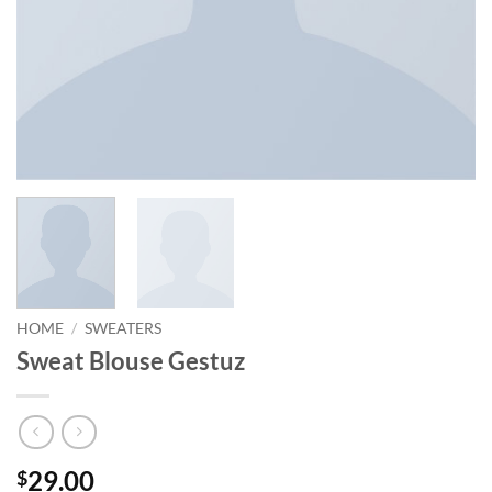
HOME
/
SWEATERS
Sweat Blouse Gestuz
29.00
$