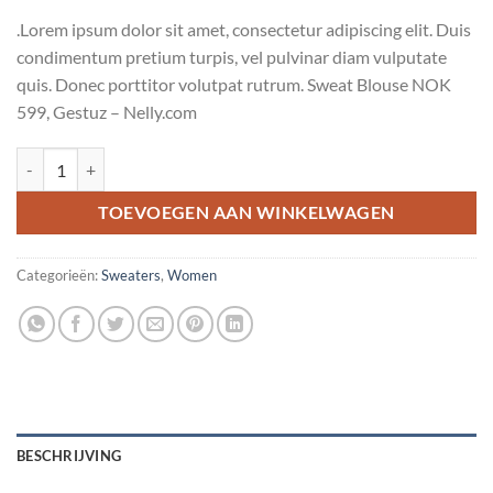
.Lorem ipsum dolor sit amet, consectetur adipiscing elit. Duis
condimentum pretium turpis, vel pulvinar diam vulputate
quis. Donec porttitor volutpat rutrum. Sweat Blouse NOK
599, Gestuz – Nelly.com
Sweat Blouse Gestuz aantal
TOEVOEGEN AAN WINKELWAGEN
Categorieën:
Sweaters
,
Women
BESCHRIJVING