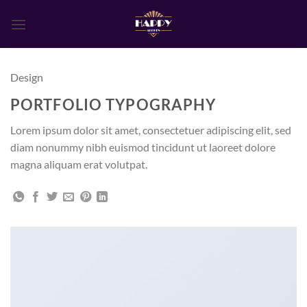
Ga
naar
inhoud
Design
PORTFOLIO TYPOGRAPHY
Lorem ipsum dolor sit amet, consectetuer adipiscing elit, sed
diam nonummy nibh euismod tincidunt ut laoreet dolore
magna aliquam erat volutpat.