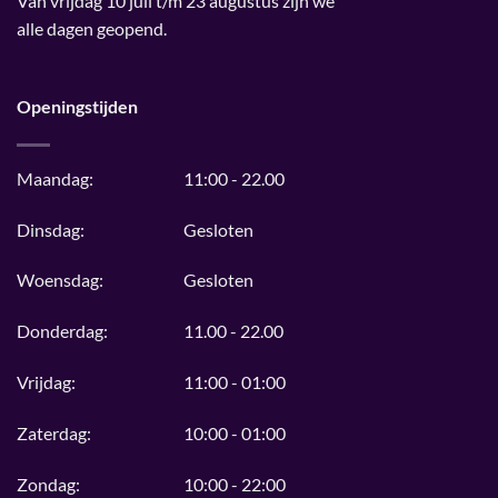
Van vrijdag 10 juli t/m 23 augustus zijn we
alle dagen geopend.
Openingstijden
Maandag:
11:00 - 22.00
Dinsdag:
Gesloten
Woensdag:
Gesloten
Donderdag:
11.00 - 22.00
Vrijdag:
11:00 - 01:00
Zaterdag:
10:00 - 01:00
Zondag:
10:00 - 22:00