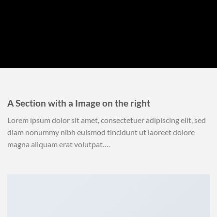
A Section with a Image on the right
Lorem ipsum dolor sit amet, consectetuer adipiscing elit, sed
diam nonummy nibh euismod tincidunt ut laoreet dolore
magna aliquam erat volutpat….