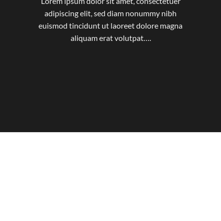
Lorem ipsum dolor sit amet, consectetuer
adipiscing elit, sed diam nonummy nibh
euismod tincidunt ut laoreet dolore magna
aliquam erat volutpat….