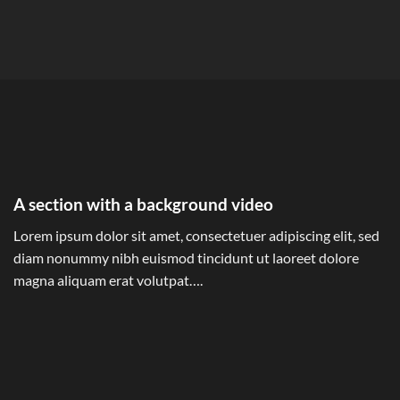
A section with a background video
Lorem ipsum dolor sit amet, consectetuer adipiscing elit, sed
diam nonummy nibh euismod tincidunt ut laoreet dolore
magna aliquam erat volutpat….