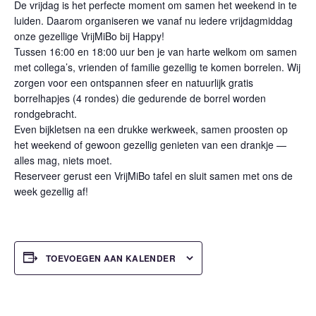
De vrijdag is het perfecte moment om samen het weekend in te
luiden. Daarom organiseren we vanaf nu iedere vrijdagmiddag
onze gezellige VrijMiBo bij Happy!
Tussen 16:00 en 18:00 uur ben je van harte welkom om samen
met collega’s, vrienden of familie gezellig te komen borrelen. Wij
zorgen voor een ontspannen sfeer en natuurlijk gratis
borrelhapjes (4 rondes) die gedurende de borrel worden
rondgebracht.
Even bijkletsen na een drukke werkweek, samen proosten op
het weekend of gewoon gezellig genieten van een drankje —
alles mag, niets moet.
Reserveer gerust een VrijMiBo tafel en sluit samen met ons de
week gezellig af!
TOEVOEGEN AAN KALENDER