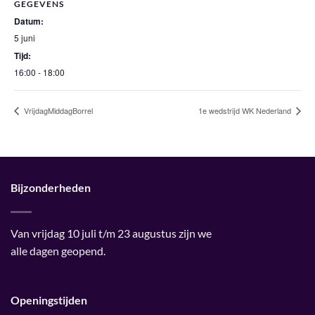
GEGEVENS
Datum:
5 juni
Tijd:
16:00 - 18:00
VrijdagMiddagBorrel
1e wedstrijd WK Nederland
Bijzonderheden
Van vrijdag 10 juli t/m 23 augustus zijn we
alle dagen geopend.
Openingstijden