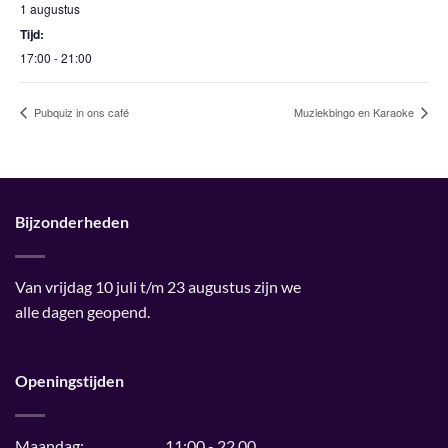
1 augustus
Tijd:
17:00 - 21:00
Pubquiz in ons café
Muziekbingo en Karaoke
Bijzonderheden
Van vrijdag 10 juli t/m 23 augustus zijn we
alle dagen geopend.
Openingstijden
Maandag:
11:00 - 22.00