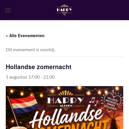
Ga
naar
inhoud
« Alle Evenementen
Dit evenement is voorbij.
Hollandse zomernacht
1 augustus 17:00
-
21:00